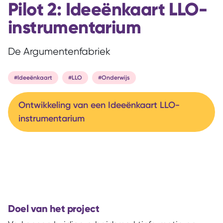
Pilot 2: Ideeënkaart LLO-
instrumentarium
De Argumentenfabriek
#Ideeënkaart
#LLO
#Onderwijs
Ontwikkeling van een Ideeënkaart LLO-
instrumentarium
Doel van het project