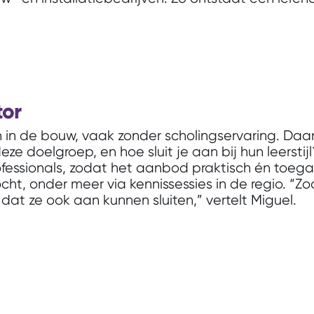
tor
 in de bouw, vaak zonder scholingservaring. Daa
eze doelgroep, en hoe sluit je aan bij hun leersti
essionals, zodat het aanbod praktisch én toegank
cht, onder meer via kennissessies in de regio. “Z
dat ze ook aan kunnen sluiten,” vertelt Miguel.