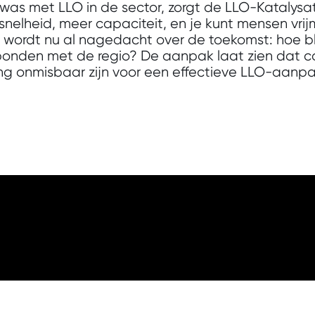
was met LLO in de sector, zorgt de LLO-Katalysat
r snelheid, meer capaciteit, en je kunt mensen vr
jk wordt nu al nagedacht over de toekomst: hoe b
erbonden met de regio? De aanpak laat zien dat c
ng onmisbaar zijn voor een effectieve LLO-aanpak,