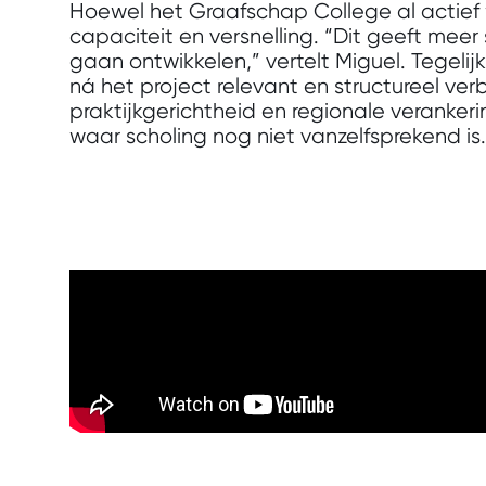
Hoewel het Graafschap College al actief 
capaciteit en versnelling. “Dit geeft mee
gaan ontwikkelen,” vertelt Miguel. Tegeli
ná het project relevant en structureel v
praktijkgerichtheid en regionale verankeri
waar scholing nog niet vanzelfsprekend is.