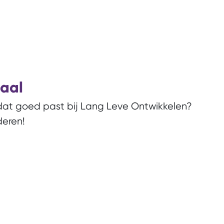
haal
 dat goed past bij Lang Leve Ontwikkelen?
deren!