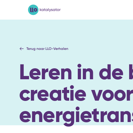
LLO-Katalysator
Terug naar LLO-Verhalen
Leren in de
creatie voo
energietrans