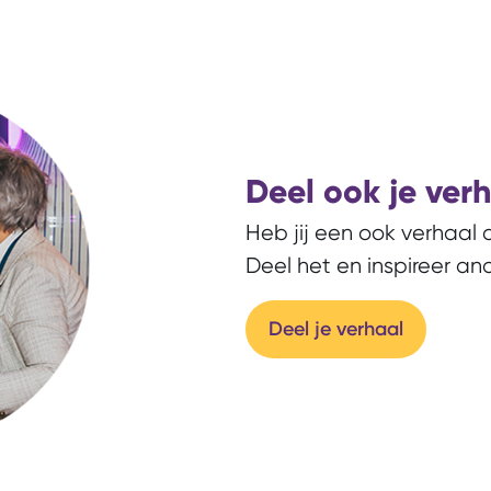
Deel ook je ver
Heb jij een ook verhaal
Deel het en inspireer an
Deel je verhaal