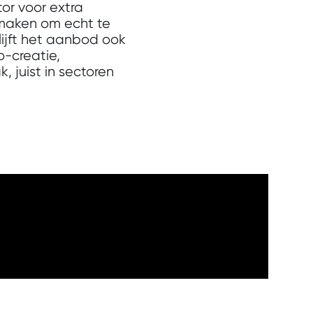
or voor extra
ijmaken om echt te
lijft het aanbod ook
o-creatie,
 juist in sectoren