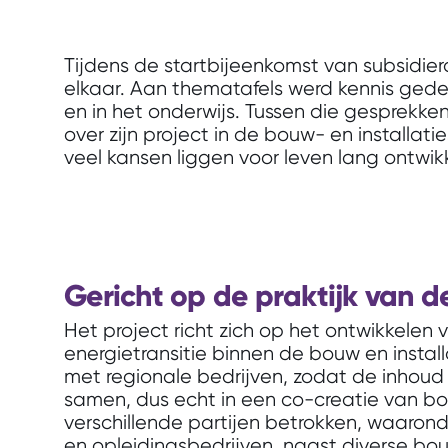
Tijdens de startbijeenkomst van subsidier
elkaar. Aan thematafels werd kennis gedee
en in het onderwijs. Tussen die gesprekke
over zijn project in de bouw- en installati
veel kansen liggen voor leven lang ontwik
Gericht op de praktijk van d
Het project richt zich op het ontwikkelen
energietransitie binnen de bouw en insta
met regionale bedrijven, zodat de inhoud 
samen, dus echt in een co-creatie van bouw-
verschillende partijen betrokken, waaron
en opleidingsbedrijven, naast diverse bou