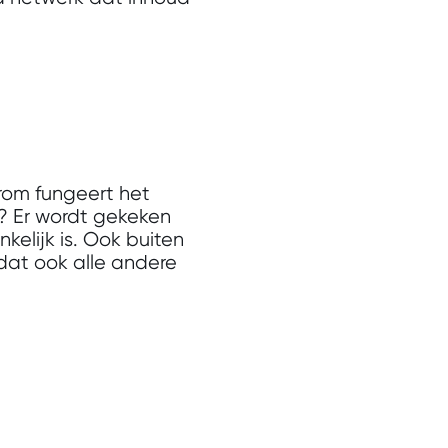
rom fungeert het
jl? Er wordt gekeken
elijk is. Ook buiten
odat ook alle andere