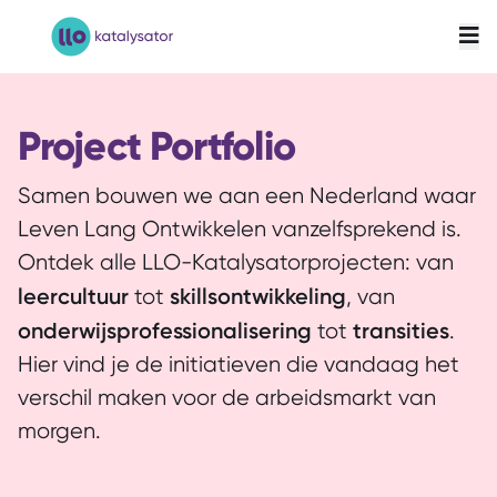
LLO-Katalysator
Project Portfolio
Samen bouwen we aan een Nederland waar
Leven Lang Ontwikkelen vanzelfsprekend is.
Ontdek alle LLO-Katalysatorprojecten: van
leercultuur
skillsontwikkeling
tot
, van
onderwijsprofessionalisering
transities
tot
.
Hier vind je de initiatieven die vandaag het
verschil maken voor de arbeidsmarkt van
morgen.