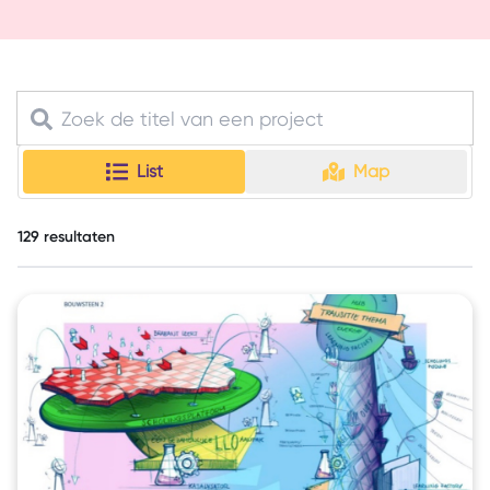
List
Map
129
resultaten