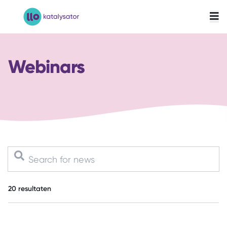
LLO-Katalysator
Webinars
20
resultaten