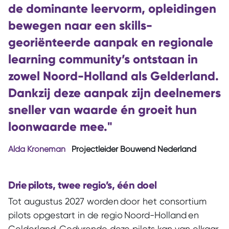
de dominante leervorm, opleidingen
bewegen naar een skills-
georiënteerde aanpak en regionale
learning community’s ontstaan in
zowel Noord-Holland als Gelderland.
Dankzij deze aanpak zijn deelnemers
sneller van waarde én groeit hun
loonwaarde mee."
Alda Kroneman
Projectleider Bouwend Nederland
Drie pilots, twee regio’s, één doel
Tot augustus 2027 worden door het consortium
pilots opgestart in de regio Noord-Holland en
Gelderland. Gedurende deze pilots kan van elkaar