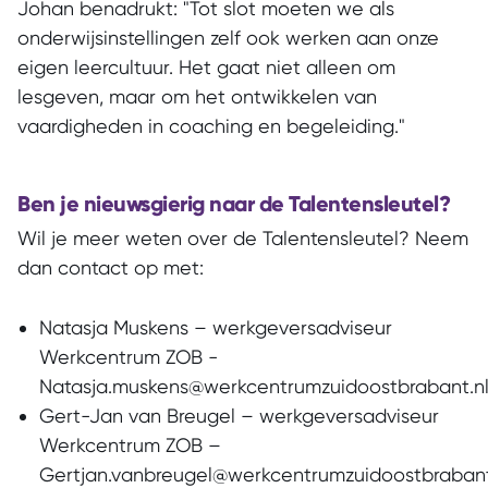
Johan benadrukt: "Tot slot moeten we als
onderwijsinstellingen zelf ook werken aan onze
eigen leercultuur. Het gaat niet alleen om
lesgeven, maar om het ontwikkelen van
vaardigheden in coaching en begeleiding."
Ben je nieuwsgierig naar de Talentensleutel?
Wil je meer weten over de Talentensleutel? Neem
dan contact op met:
Natasja Muskens – werkgeversadviseur
Werkcentrum ZOB -
Natasja.muskens@werkcentrumzuidoostbrabant.n
Gert-Jan van Breugel – werkgeversadviseur
Werkcentrum ZOB –
Gertjan.vanbreugel@werkcentrumzuidoostbrabant