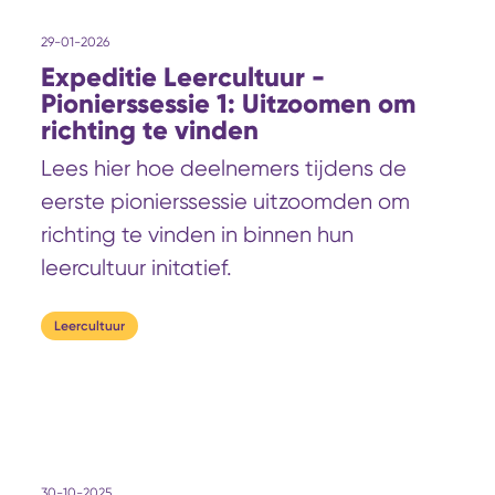
29-01-2026
Expeditie Leercultuur -
Pionierssessie 1: Uitzoomen om
richting te vinden
Lees hier hoe deelnemers tijdens de
eerste pionierssessie uitzoomden om
richting te vinden in binnen hun
leercultuur initatief.
Leercultuur
30-10-2025