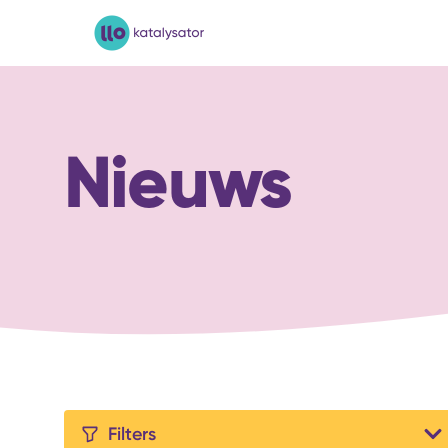
LLO-Katalysator
Nieuws
Filters