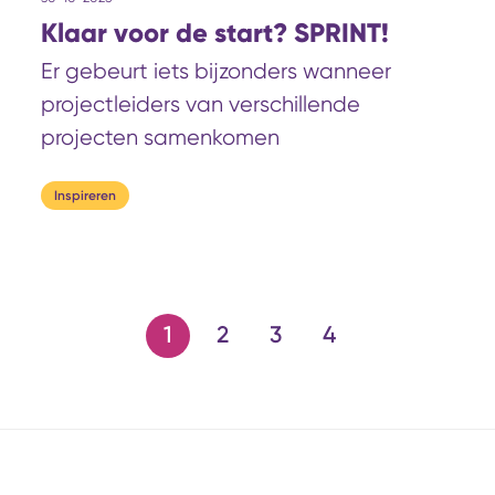
Klaar voor de start? SPRINT!
Er gebeurt iets bijzonders wanneer
projectleiders van verschillende
projecten samenkomen
Inspireren
1
2
3
4