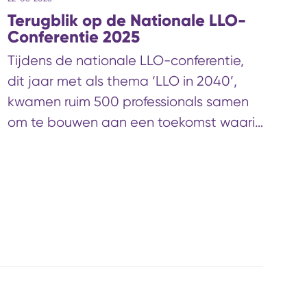
Terugblik op de Nationale LLO-
Conferentie 2025
Tijdens de nationale LLO-conferentie,
dit jaar met als thema ‘LLO in 2040’,
kwamen ruim 500 professionals samen
om te bouwen aan een toekomst waarin
leren, werken en ontwikkelen
vanzelfsprekend samenkomen.