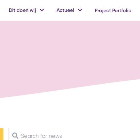
Dit doen wij
Actueel
Project Portfolio