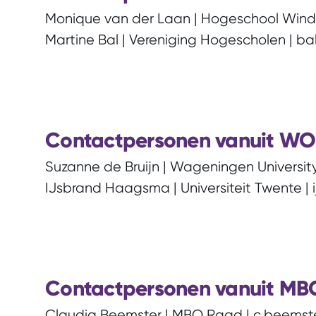
Monique van der Laan | Hogeschool Winde
Martine Bal | Vereniging Hogescholen | bal
Contactpersonen vanuit WO 
Suzanne de Bruijn | Wageningen University
IJsbrand Haagsma | Universiteit Twente |
Contactpersonen vanuit MBO
Claudia Beemster | MBO Raad | c.beemst