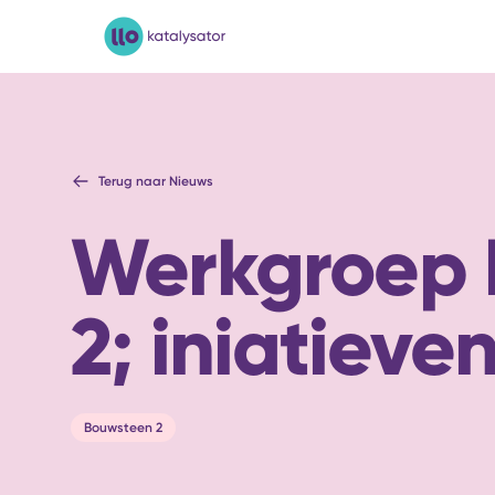
LLO-Katalysator
Terug naar Nieuws
Werkgroep 
2; iniatieve
Bouwsteen 2