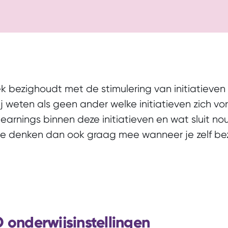
ek bezighoudt met de stimulering van initiatieven 
ij weten als geen ander welke initiatieven zich vo
learnings binnen deze initiatieven en wat sluit no
 denken dan ook graag mee wanneer je zelf bezig
onderwijsinstellingen