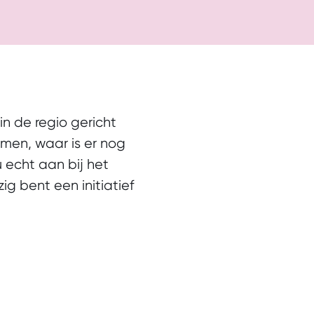
in de regio gericht
rmen, waar is er nog
u echt aan bij het
 bent een initiatief