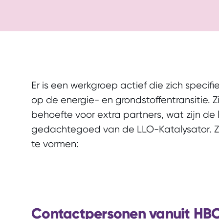
Er is een werkgroep actief die zich specifi
op de energie- en grondstoffentransitie. Z
behoefte voor extra partners, wat zijn de 
gedachtegoed van de LLO-Katalysator. Ze
te vormen:
Contactpersonen vanuit HBO 