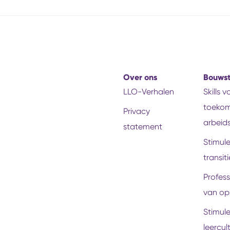
Over ons
Bouws
LLO-Verhalen
Skills 
toekom
Privacy
arbeid
statement
Stimul
transiti
Profess
van op
Stimul
leercul