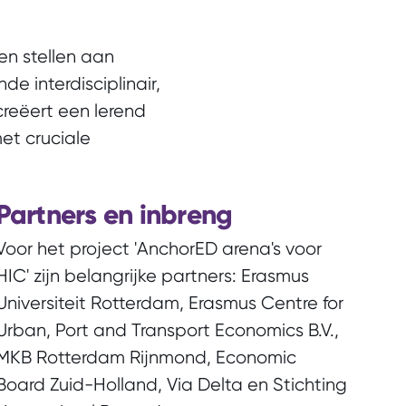
en stellen aan
 interdisciplinair,
creëert een lerend
et cruciale
Partners en inbreng
Voor het project 'AnchorED arena's voor
HIC' zijn belangrijke partners: Erasmus
Universiteit Rotterdam, Erasmus Centre for
Urban, Port and Transport Economics B.V.,
MKB Rotterdam Rijnmond, Economic
Board Zuid-Holland, Via Delta en Stichting