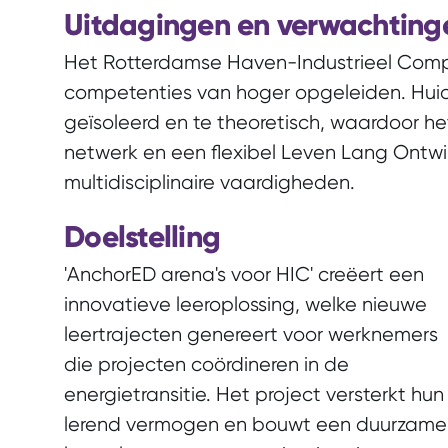
Uitdagingen en verwachting
Het Rotterdamse Haven-Industrieel Comple
competenties van hoger opgeleiden. Huid
geïsoleerd en te theoretisch, waardoor het
netwerk en een flexibel Leven Lang Ontw
multidisciplinaire vaardigheden.
Doelstelling
'AnchorED arena's voor HIC' creëert een
innovatieve leeroplossing, welke nieuwe
leertrajecten genereert voor werknemers
die projecten coördineren in de
energietransitie. Het project versterkt hun
lerend vermogen en bouwt een duurzame