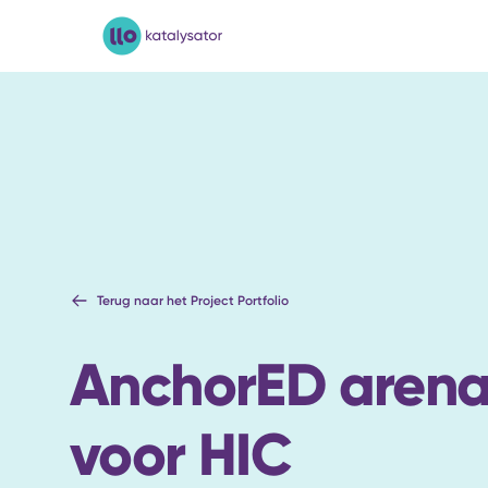
LLO-Katalysator
Terug naar het Project Portfolio
AnchorED arena
voor HIC