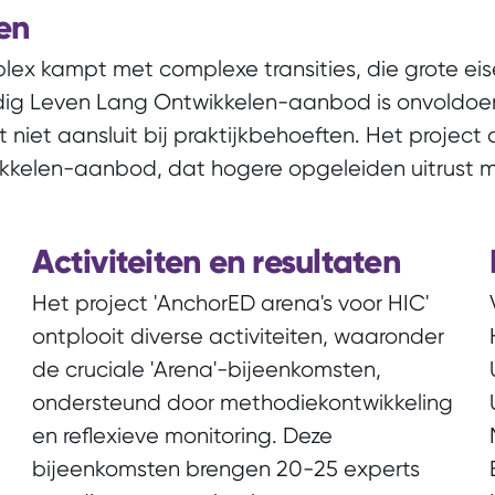
en
x kampt met complexe transities, die grote eis
ig Leven Lang Ontwikkelen-aanbod is onvoldoende
 niet aansluit bij praktijkbehoeften. Het project 
ikkelen-aanbod, dat hogere opgeleiden uitrust m
Activiteiten en resultaten
Het project 'AnchorED arena's voor HIC'
ontplooit diverse activiteiten, waaronder
de cruciale 'Arena'-bijeenkomsten,
ondersteund door methodiekontwikkeling
en reflexieve monitoring. Deze
bijeenkomsten brengen 20-25 experts