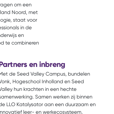
 vragen om een
lland Noord, met
ogie, staat voor
sionals in de
derwijs en
bod te combineren
Partners en inbreng
Met de Seed Valley Campus, bundelen
Vonk, Hogeschool Inholland en Seed
Valley hun krachten in een hechte
samenwerking. Samen werken zij binnen
de LLO Katalysator aan een duurzaam en
innovatief leer- en werkecosysteem,