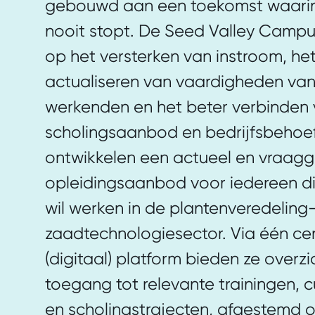
gebouwd aan een toekomst waarin
nooit stopt. De Seed Valley Campus
op het versterken van instroom, he
actualiseren van vaardigheden va
werkenden en het beter verbinden
scholingsaanbod en bedrijfsbehoef
ontwikkelen een actueel en vraagg
opleidingsaanbod voor iedereen di
wil werken in de plantenveredeling
zaadtechnologiesector. Via één ce
(digitaal) platform bieden ze overzi
toegang tot relevante trainingen, 
en scholingstrajecten, afgestemd 