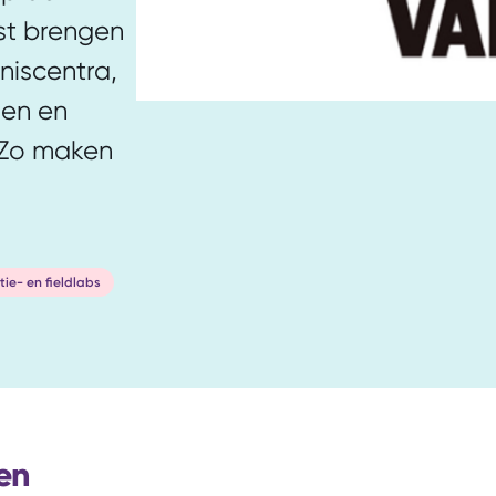
st brengen
nniscentra,
men en
. Zo maken
tie- en fieldlabs
en