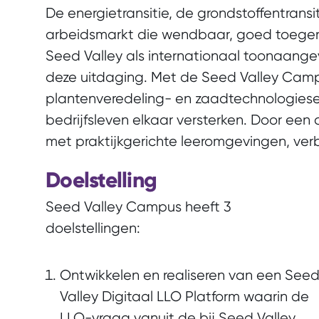
De energietransitie, de grondstoffentransi
arbeidsmarkt die wendbaar, goed toegeru
Seed Valley als internationaal toonaange
deze uitdaging.
Met de Seed Valley Camp
plantenveredeling- en zaadtechnologiesec
bedrijfsleven elkaar versterken. Door ee
met praktijkgerichte leeromgevingen, verbi
Doelstelling
Seed Valley Campus heeft 3
doelstellingen:
Ontwikkelen en realiseren van een See
Valley Digitaal LLO Platform waarin de
LLO-vraag vanuit de bij Seed Valley