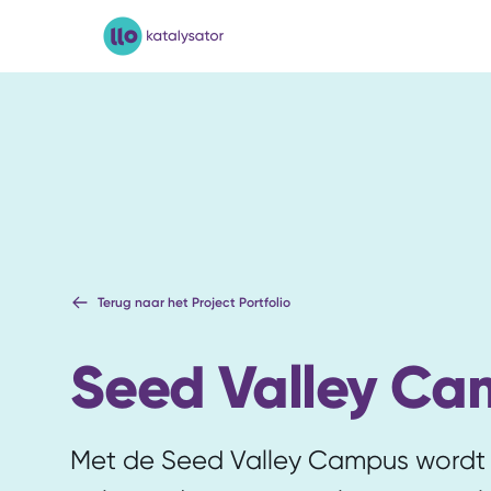
LLO-Katalysator
Terug naar het Project Portfolio
Seed Valley Ca
Met de Seed Valley Campus wordt 