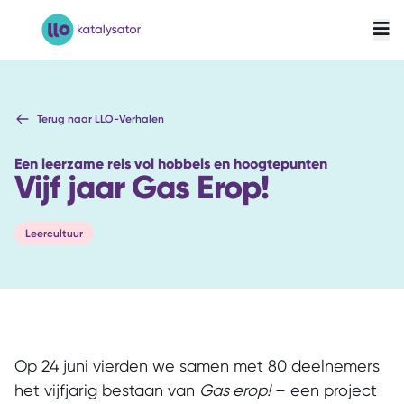
LLO-Katalysator
Terug naar LLO-Verhalen
Een leerzame reis vol hobbels en hoogtepunten
Vijf jaar Gas Erop!
Leercultuur
Op 24 juni vierden we samen met 80 deelnemers
het vijfjarig bestaan van
Gas erop!
– een project