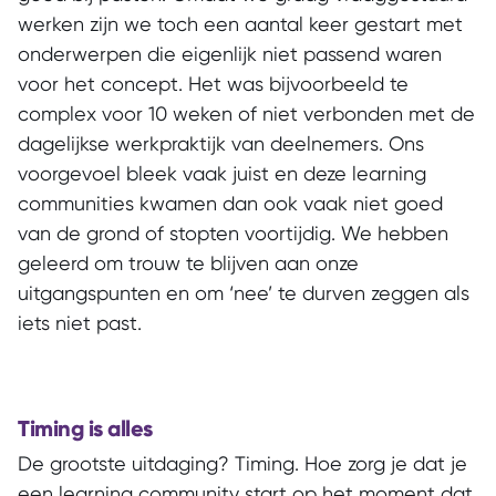
werken zijn we toch een aantal keer gestart met
onderwerpen die eigenlijk niet passend waren
voor het concept. Het was bijvoorbeeld te
complex voor 10 weken of niet verbonden met de
dagelijkse werkpraktijk van deelnemers. Ons
voorgevoel bleek vaak juist en deze learning
communities kwamen dan ook vaak niet goed
van de grond of stopten voortijdig. We hebben
geleerd om trouw te blijven aan onze
uitgangspunten en om ‘nee’ te durven zeggen als
iets niet past.
Timing is alles
De grootste uitdaging? Timing. Hoe zorg je dat je
een learning community start op het moment dat