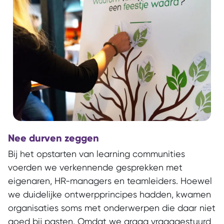
Nee durven zeggen
Bij het opstarten van learning communities
voerden we verkennende gesprekken met
eigenaren, HR-managers en teamleiders. Hoewel
we duidelijke ontwerpprincipes hadden, kwamen
organisaties soms met onderwerpen die daar niet
goed bij pasten.
Omdat we graag vraaggestuurd