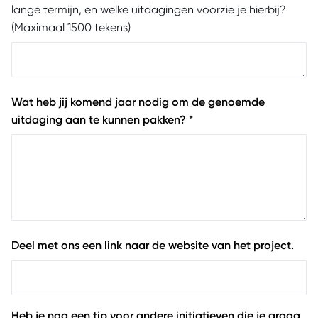
lange termijn, en welke uitdagingen voorzie je hierbij?
(Maximaal 1500 tekens)
Wat heb jij komend jaar nodig om de genoemde
uitdaging aan te kunnen pakken?
*
Deel met ons een link naar de website van het project.
Heb je nog een tip voor andere initiatieven die je graag