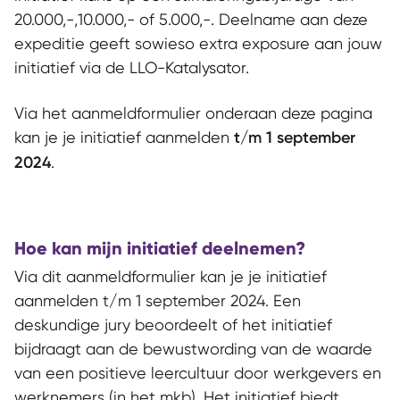
20.000,-,10.000,- of 5.000,-. Deelname aan deze
expeditie geeft sowieso extra exposure aan jouw
initiatief via de LLO-Katalysator.
Via het aanmeldformulier onderaan deze pagina
kan je je initiatief aanmelden
t/m 1 september
2024
.
Hoe kan mijn initiatief deelnemen?
Via dit aanmeldformulier kan je je initiatief
aanmelden t/m 1 september 2024. Een
deskundige jury beoordeelt of het initiatief
bijdraagt aan de bewustwording van de waarde
van een positieve leercultuur door werkgevers en
werknemers (in het mkb). Het initiatief biedt