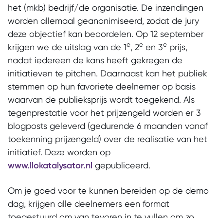
het (mkb) bedrijf/de organisatie. De inzendingen
worden allemaal geanonimiseerd, zodat de jury
deze objectief kan beoordelen. Op 12 september
e
e
e
krijgen we de uitslag van de 1
, 2
en 3
prijs,
nadat iedereen de kans heeft gekregen de
initiatieven te pitchen. Daarnaast kan het publiek
stemmen op hun favoriete deelnemer op basis
waarvan de publieksprijs wordt toegekend. Als
tegenprestatie voor het prijzengeld worden er 3
blogposts geleverd (gedurende 6 maanden vanaf
toekenning prijzengeld) over de realisatie van het
initiatief. Deze worden op
www.llokatalysator.nl
gepubliceerd.
Om je goed voor te kunnen bereiden op de demo
dag, krijgen alle deelnemers een format
toegestuurd om van tevoren in te vullen om zo