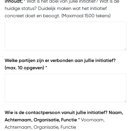
inhoudt;
*
Wat is het doel van jullie initiatief? Wat is de
huidige status? Duidelijk maken wat het initiatief
concreet doet en beoogt. (Maximaal 1500 tekens)
Welke partijen zijn er verbonden aan jullie initiatief?
(max. 10 opgeven)
*
Wie is de contactpersoon vanuit jullie initiatief? Naam,
Achternaam, Organisatie, Functie
*
Voornaam,
Achternaam, Organisatie, Functie