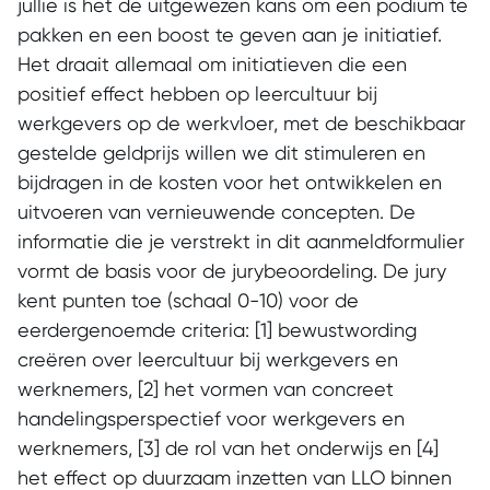
jullie is het de uitgewezen kans om een podium te
pakken en een boost te geven aan je initiatief.
Het draait allemaal om initiatieven die een
positief effect hebben op leercultuur bij
werkgevers op de werkvloer, met de beschikbaar
gestelde geldprijs willen we dit stimuleren en
bijdragen in de kosten voor het ontwikkelen en
uitvoeren van vernieuwende concepten. De
informatie die je verstrekt in dit aanmeldformulier
vormt de basis voor de jurybeoordeling. De jury
kent punten toe (schaal 0-10) voor de
eerdergenoemde criteria: [1] bewustwording
creëren over leercultuur bij werkgevers en
werknemers, [2] het vormen van concreet
handelingsperspectief voor werkgevers en
werknemers, [3] de rol van het onderwijs en [4]
het effect op duurzaam inzetten van LLO binnen