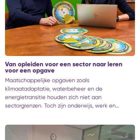
Van opleiden voor een sector naar leren
voor een opgave
Maatschappelijke opgaven zoals
klimaatadaptatie, waterbeheer en de
energietransitie houden zich niet aan
sectorgrenzen. Toch zijn onderwijs, werk en
verantwoordelijkheden vaak zo ingericht. Wie als
onderwijsinstelling wil aansluiten op de
veranderende arbeidsmarkt moet daarom anders
leren kijken: namelijk vanuit de opgaven waar een