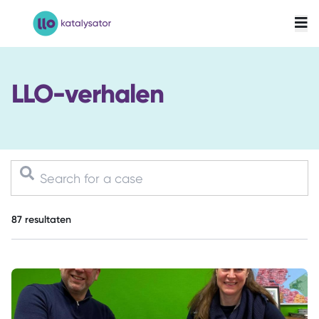
LLO-Katalysator
LLO-verhalen
87
resultaten