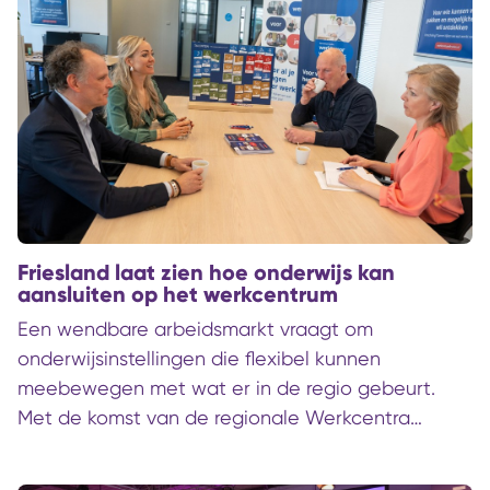
resultaat? Geen klachten, maar vertrouwen.
Friesland laat zien hoe onderwijs kan
aansluiten op het werkcentrum
Een wendbare arbeidsmarkt vraagt om
onderwijsinstellingen die flexibel kunnen
meebewegen met wat er in de regio gebeurt.
Met de komst van de regionale Werkcentra
kunnen werkzoekenden en werkenden die wat
anders willen naar de vacatures van de toekomst