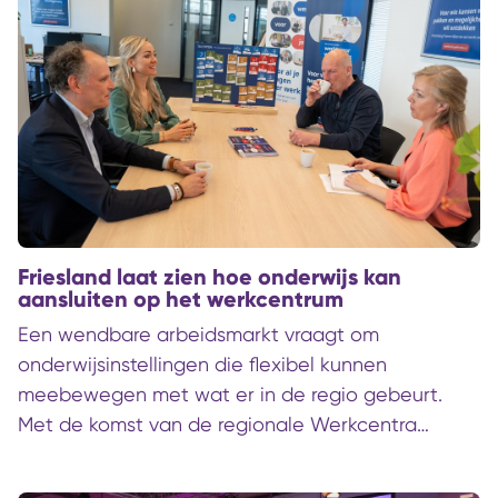
resultaat? Geen klachten, maar vertrouwen.
Friesland laat zien hoe onderwijs kan
aansluiten op het werkcentrum
Een wendbare arbeidsmarkt vraagt om
onderwijsinstellingen die flexibel kunnen
meebewegen met wat er in de regio gebeurt.
Met de komst van de regionale Werkcentra
kunnen werkzoekenden en werkenden die wat
anders willen naar de vacatures van de toekomst