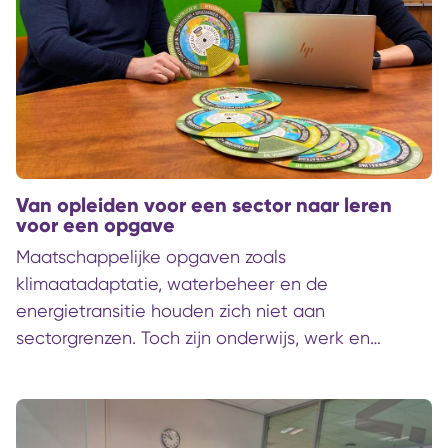
Van opleiden voor een sector naar leren
voor een opgave
Maatschappelijke opgaven zoals
klimaatadaptatie, waterbeheer en de
energietransitie houden zich niet aan
sectorgrenzen. Toch zijn onderwijs, werk en
verantwoordelijkheden vaak zo ingericht. Wie als
onderwijsinstelling wil aansluiten op de
veranderende arbeidsmarkt moet daarom anders
leren kijken: namelijk vanuit de opgaven waar een