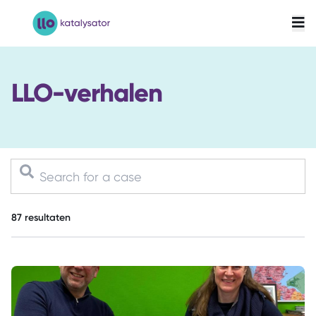
LLO-Katalysator
LLO-verhalen
87
resultaten